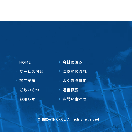
HOME
会社の強み
サービス内容
ご依頼の流れ
施工実績
よくある質問
ごあいさつ
運営概要
お知らせ
お問い合わせ
© 株式会社4ORCE. All rights reserved.