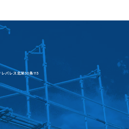
テレパレス北栄30条113